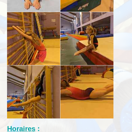
Horaires
: