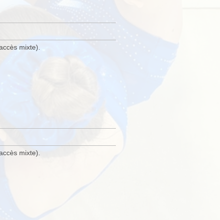
accès mixte).
accès mixte).