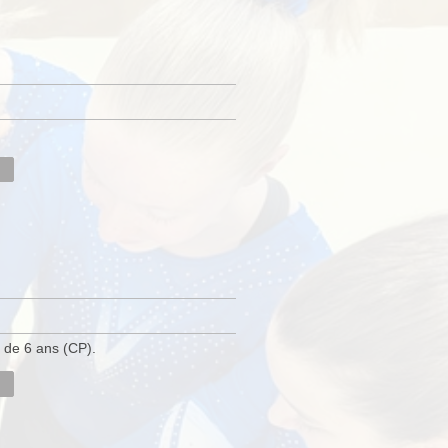
r de 6 ans (CP).