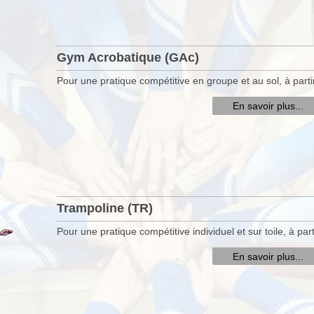
Gym Acrobatique (GAc)
Pour une pratique compétitive en groupe et au sol, à parti
En savoir plus...
Trampoline (TR)
Pour une pratique compétitive individuel et sur toile, à par
En savoir plus...