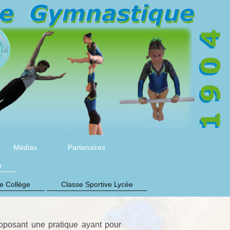
Médias
Partenaires
n
e Collège
Classe Sportive Lycée
roposant une pratique ayant pour