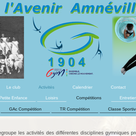
Le club
Activités
Calendrier
Contact
Petite Enfance
Loisirs
Compétitions
Entretie
GAc Compétition
TR Compétition
Classe Sportiv
groupe les activités des différentes disciplines gymniques p