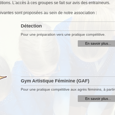
titions. L'accès à ces groupes se fait sur avis des entraineurs.
ivantes sont proposées au sein de notre association :
Détection
Pour une préparation vers une pratique compétitive.
En savoir plus...
Gym Artistique Féminine (GAF)
Pour une pratique compétitive aux agrès féminins, à parti
En savoir plus...